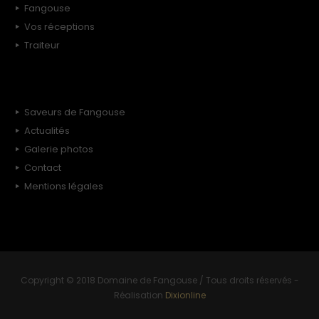
Fangouse
Vos réceptions
Traiteur
Saveurs de Fangouse
Actualités
Galerie photos
Contact
Mentions légales
Copyright © 2018 Domaine de Fangouse / Tous droits réservés -
Réalisation
Dixionline