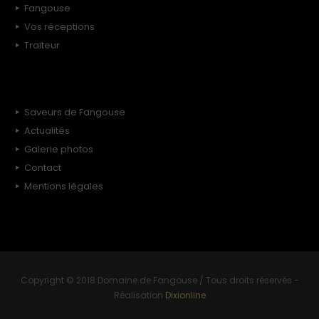
Fangouse
Vos réceptions
Traiteur
Saveurs de Fangouse
Actualités
Galerie photos
Contact
Mentions légales
Copyright © 2018 Domaine de Fangouse / Tous droits réservés -
Réalisation
Dixionline